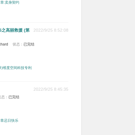
章:卖身契约
5之高丽救援 (第
2022/9/25 8:52:08
hard
状态：
已完结
录)维度空间科技专利
2022/9/25 8:45:35
状态：
已完结
一章忌日快乐