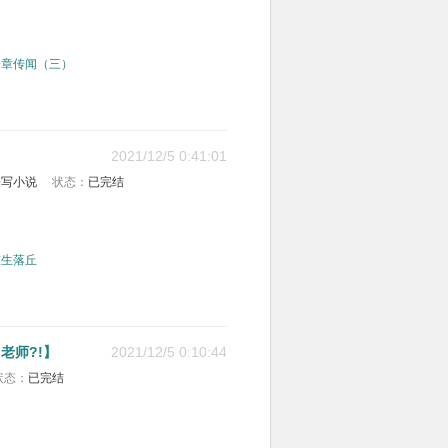
一章传闻（三）
2021/12/5 0:41:01
会写小说
状态：
已完结
重生落丘
老师?!】
2021/12/5 0:10:44
状态：
已完结