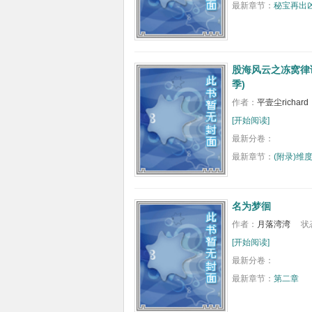
最新章节：
秘宝再出
股海风云之冻窝律证
季)
作者：
平壹尘richard
[开始阅读]
最新分卷：
最新章节：
(附录)维
名为梦徊
作者：
月落湾湾
状
[开始阅读]
最新分卷：
最新章节：
第二章