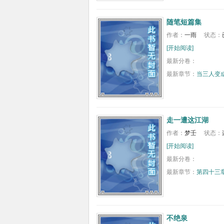
随笔短篇集
作者：
一雨
状态：
[开始阅读]
最新分卷：
最新章节：
当三人变
走一遭这江湖
作者：
梦壬
状态：
[开始阅读]
最新分卷：
最新章节：
第四十三
不绝泉