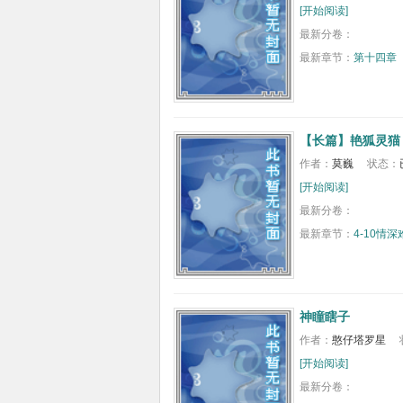
[开始阅读]
最新分卷：
最新章节：
第十四章
【长篇】艳狐灵猫
作者：
莫巍
状态：
[开始阅读]
最新分卷：
最新章节：
4-10情
神瞳瞎子
作者：
憨仔塔罗星
[开始阅读]
最新分卷：