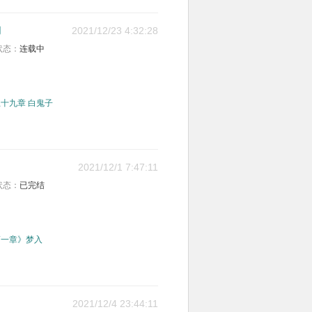
湖
2021/12/23 4:32:28
状态：
连载中
十九章 白鬼子
2021/12/1 7:47:11
状态：
已完结
第一章》梦入
2021/12/4 23:44:11